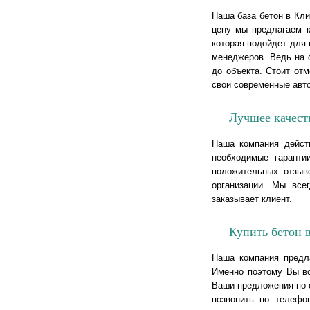
Наша база бетон в Кл
цену мы предлагаем к
которая подойдет для 
менеджеров. Ведь на 
до объекта. Стоит от
свои современные авт
Лучшее качест
Наша компания дейст
необходимые гаранти
положительных отзыв
организации. Мы все
заказывает клиент.
Купить бетон в
Наша компания предла
Именно поэтому Вы в
Ваши предложения по о
позвонить по телефо