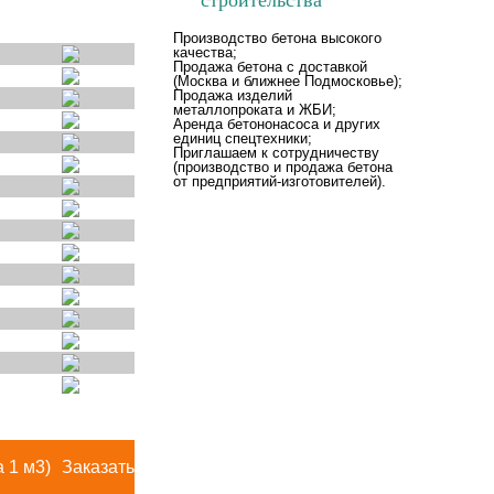
Производство бетона высокого
качества;
Продажа бетона с доставкой
(Москва и ближнее Подмосковье);
Продажа изделий
металлопроката и ЖБИ;
Аренда бетононасоса
и других
единиц спецтехники;
Приглашаем к сотрудничеству
(производство и продажа бетона
от предприятий-изготовителей).
а 1 м3)
Заказать