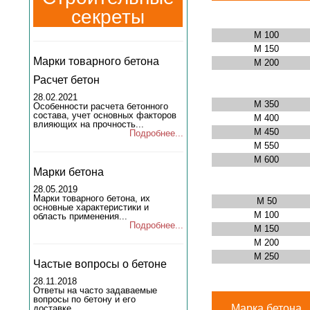
секреты
М 100
М 150
Марки товарного бетона
М 200
Расчет бетон
28.02.2021
М 350
Особенности расчета бетонного
состава, учет основных факторов
М 400
влияющих на прочность...
М 450
Подробнее...
М 550
М 600
Марки бетона
28.05.2019
Марки товарного бетона, их
М 50
основные характеристики и
М 100
область применения...
Подробнее...
М 150
М 200
М 250
Частые вопросы о бетоне
28.11.2018
Ответы на часто задаваемые
вопросы по бетону и его
Марка бетона
доставке...