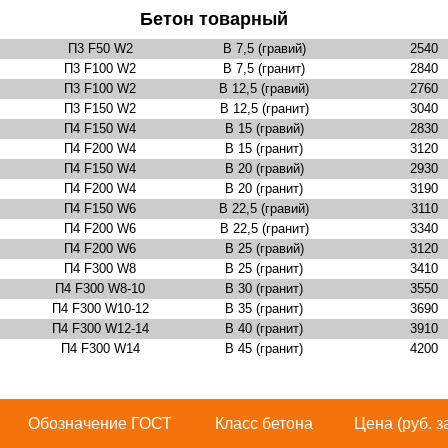
Бетон товарный
П3 F50 W2
В 7,5 (гравий)
2540
П3 F100 W2
В 7,5 (гранит)
2840
П3 F100 W2
В 12,5 (гравий)
2760
П3 F150 W2
В 12,5 (гранит)
3040
П4 F150 W4
В 15 (гравий)
2830
П4 F200 W4
В 15 (гранит)
3120
П4 F150 W4
В 20 (гравий)
2930
П4 F200 W4
В 20 (гранит)
3190
П4 F150 W6
В 22,5 (гравий)
3110
П4 F200 W6
В 22,5 (гранит)
3340
П4 F200 W6
В 25 (гравий)
3120
П4 F300 W8
В 25 (гранит)
3410
П4 F300 W8-10
В 30 (гранит)
3550
П4 F300 W10-12
В 35 (гранит)
3690
П4 F300 W12-14
В 40 (гранит)
3910
П4 F300 W14
В 45 (гранит)
4200
Обозначение ГОСТ
Класс бетона
Цена (руб. з