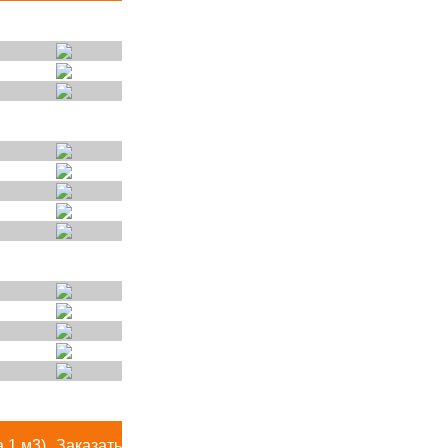
а 1 м3)
Заказать