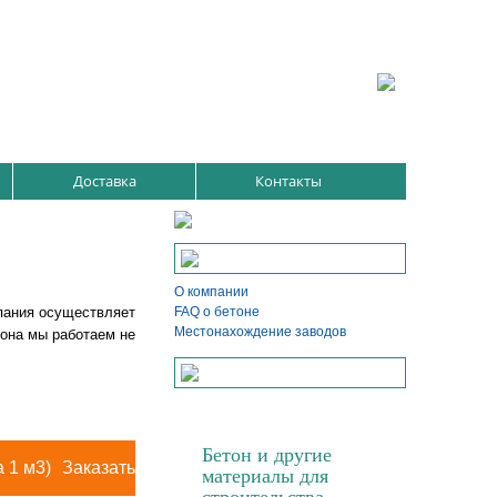
Доставка
Контакты
О компании
мпания осуществляет
FAQ о бетоне
Местонахождение заводов
тона мы работаем не
Бетон и другие
а 1 м3)
Заказать
материалы для
строительства