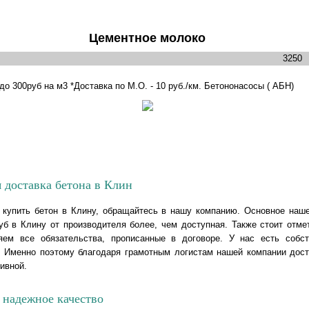
Цементное молоко
3250
до 300руб на м3 *Доставка по М.О. - 10 руб./км. Бетононасосы ( АБН)
 доставка бетона в Клин
купить бетон в Клину, обращайтесь в нашу компанию. Основное наш
уб в Клину от производителя более, чем доступная. Также стоит отме
яем все обязательства, прописанные в договоре. У нас есть собст
. Именно поэтому благодаря грамотным логистам нашей компании дост
ивной.
 надежное качество