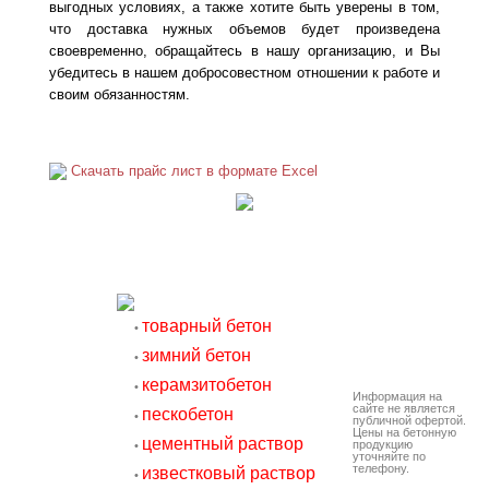
выгодных условиях, а также хотите быть уверены в том,
что доставка нужных объемов будет произведена
своевременно, обращайтесь в нашу организацию, и Вы
убедитесь в нашем добросовестном отношении к работе и
своим обязанностям.
Скачать прайс лист в формате Excel
товарный бетон
•
зимний бетон
•
керамзитобетон
•
Информация на
сайте не является
пескобетон
•
публичной офертой.
Цены на бетонную
цементный раствор
продукцию
•
уточняйте по
телефону.
известковый раствор
•